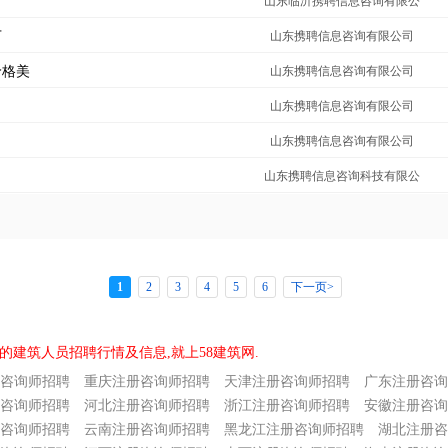
万
山东临沂携聘信息咨询有限公
万
山东携聘信息咨询有限公司
价格美
山东携聘信息咨询有限公司
山东携聘信息咨询有限公司
山东携聘信息咨询有限公司
山东携聘信息咨询科技有限公
1
2
3
4
5
6
下一页>
的建筑人员招聘行情及信息,就上58建筑网.
咨询师招聘
重庆注册咨询师招聘
天津注册咨询师招聘
广东注册咨询
咨询师招聘
河北注册咨询师招聘
浙江注册咨询师招聘
安徽注册咨询
咨询师招聘
云南注册咨询师招聘
黑龙江注册咨询师招聘
湖北注册咨