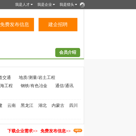
我是人才
我是企业
我是猎头
免费发布信息
建企招聘
会员介绍
道交通
地质/测量/岩土工程
海工程
钢铁/有色冶金
通信/通讯
建
云南
黑龙江
湖北
内蒙古
四川
下载企业需求>>
免费发布信息>>